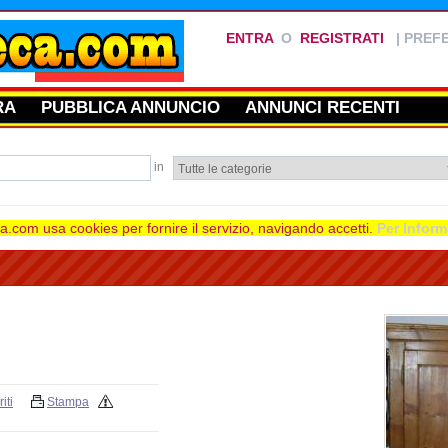
ENTRA
O
REGISTRATI
|
PREFE
RA
PUBBLICA ANNUNCIO
ANNUNCI RECENTI
in
.com usa cookies per fornire il servizio, navigando accetti.
Per Inform
iti
Stampa