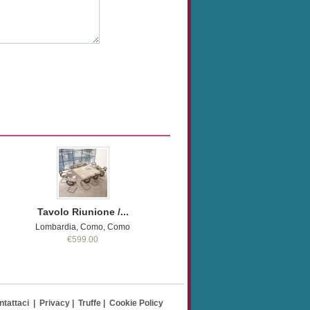
Tavolo Riunione /...
Lombardia, Como, Como
€599.00
ntattaci
|
Privacy
|
Truffe
|
Cookie Policy