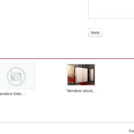
Vendesi stock...
endesi lotto...
Co