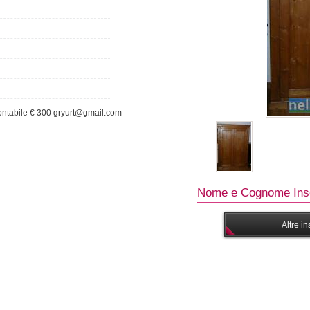
ontabile € 300 gryurt@gmail.com
Nome e Cognome Inse
Altre i