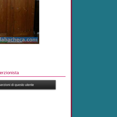
rzionista
nserzioni di questo utente