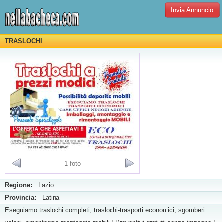
Invia Annuncio
TRASLOCHI
1 foto
Regione:
Lazio
Provincia:
Latina
Eseguiamo traslochi completi, traslochi-trasporti economici, sgomberi