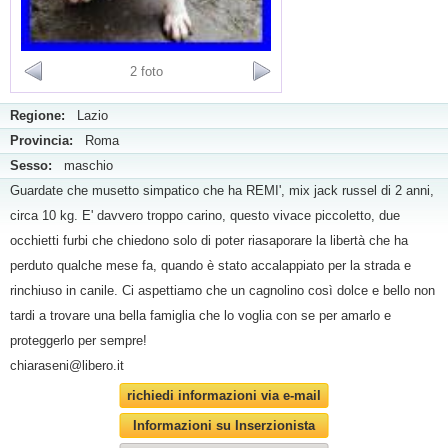
2 foto
Regione:
Lazio
Provincia:
Roma
Sesso:
maschio
Guardate che musetto simpatico che ha REMI', mix jack russel di 2 anni,
circa 10 kg. E' davvero troppo carino, questo vivace piccoletto, due
occhietti furbi che chiedono solo di poter riasaporare la libertà che ha
perduto qualche mese fa, quando è stato accalappiato per la strada e
rinchiuso in canile. Ci aspettiamo che un cagnolino così dolce e bello non
tardi a trovare una bella famiglia che lo voglia con se per amarlo e
proteggerlo per sempre!
chiaraseni@libero.it
richiedi informazioni via e-mail
Informazioni su Inserzionista