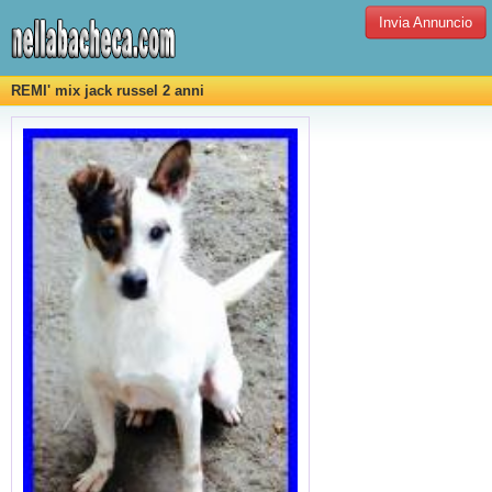
Invia Annuncio
REMI' mix jack russel 2 anni