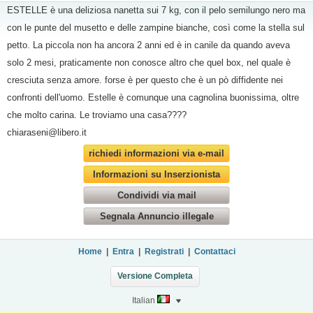
ESTELLE è una deliziosa nanetta sui 7 kg, con il pelo semilungo nero ma
con le punte del musetto e delle zampine bianche, così come la stella sul
petto. La piccola non ha ancora 2 anni ed è in canile da quando aveva
solo 2 mesi, praticamente non conosce altro che quel box, nel quale è
cresciuta senza amore. forse è per questo che è un pò diffidente nei
confronti dell'uomo. Estelle è comunque una cagnolina buonissima, oltre
che molto carina. Le troviamo una casa????
chiaraseni@libero.it
richiedi informazioni via e-mail
Informazioni su Inserzionista
Condividi via mail
Segnala Annuncio illegale
Home
|
Entra
|
Registrati
|
Contattaci
Versione Completa
Italian