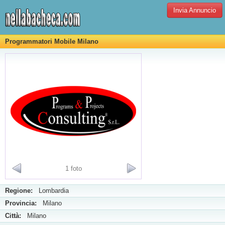
Invia Annuncio
Programmatori Mobile Milano
1 foto
Regione:
Lombardia
Provincia:
Milano
Città:
Milano