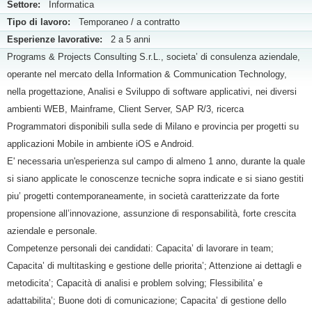
Settore:
Informatica
Tipo di lavoro:
Temporaneo / a contratto
Esperienze lavorative:
2 a 5 anni
Programs & Projects Consulting S.r.L., societa’ di consulenza aziendale,
operante nel mercato della Information & Communication Technology,
nella progettazione, Analisi e Sviluppo di software applicativi, nei diversi
ambienti WEB, Mainframe, Client Server, SAP R/3, ricerca
Programmatori disponibili sulla sede di Milano e provincia per progetti su
applicazioni Mobile in ambiente iOS e Android.
E' necessaria un'esperienza sul campo di almeno 1 anno, durante la quale
si siano applicate le conoscenze tecniche sopra indicate e si siano gestiti
piu’ progetti contemporaneamente, in società caratterizzate da forte
propensione all’innovazione, assunzione di responsabilità, forte crescita
aziendale e personale.
Competenze personali dei candidati: Capacita’ di lavorare in team;
Capacita’ di multitasking e gestione delle priorita’; Attenzione ai dettagli e
metodicita’; Capacità di analisi e problem solving; Flessibilita’ e
adattabilita’; Buone doti di comunicazione; Capacita’ di gestione dello