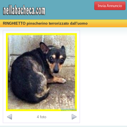
Invia Annuncio
RINGHIETTO pinscherino terrorizzato dall'uomo
4 foto