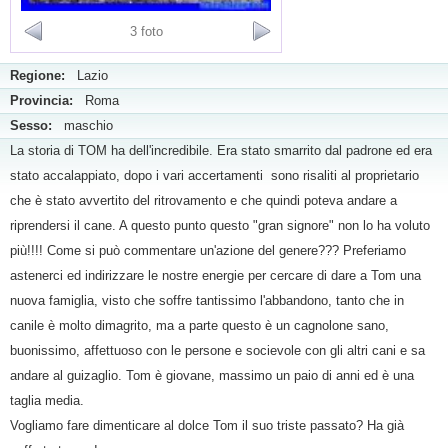
3 foto
Regione:
Lazio
Provincia:
Roma
Sesso:
maschio
La storia di TOM ha dell'incredibile. Era stato smarrito dal padrone ed era
stato accalappiato, dopo i vari accertamenti sono risaliti al proprietario
che è stato avvertito del ritrovamento e che quindi poteva andare a
riprendersi il cane. A questo punto questo "gran signore" non lo ha voluto
più!!!! Come si può commentare un'azione del genere??? Preferiamo
astenerci ed indirizzare le nostre energie per cercare di dare a Tom una
nuova famiglia, visto che soffre tantissimo l'abbandono, tanto che in
canile è molto dimagrito, ma a parte questo è un cagnolone sano,
buonissimo, affettuoso con le persone e socievole con gli altri cani e sa
andare al guizaglio. Tom è giovane, massimo un paio di anni ed è una
taglia media.
Vogliamo fare dimenticare al dolce Tom il suo triste passato? Ha già