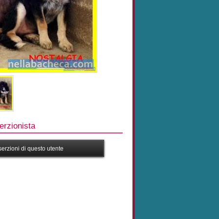
rzionista
nserzioni di questo utente