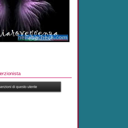
rzionista
nserzioni di questo utente