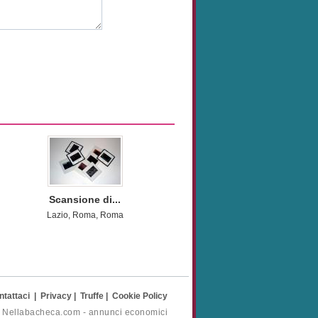
Scansione di...
Lazio, Roma, Roma
ntattaci
|
Privacy
|
Truffe
|
Cookie Policy
- Nellabacheca.com - annunci economici