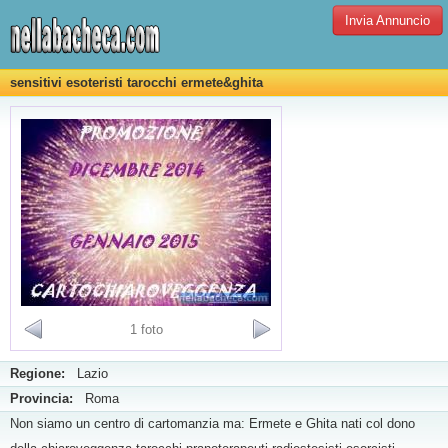
Invia Annuncio
sensitivi esoteristi tarocchi ermete&ghita
1 foto
Regione:
Lazio
Provincia:
Roma
Non siamo un centro di cartomanzia ma: Ermete e Ghita nati col dono