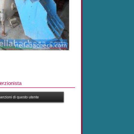
rzionista
nserzioni di questo utente