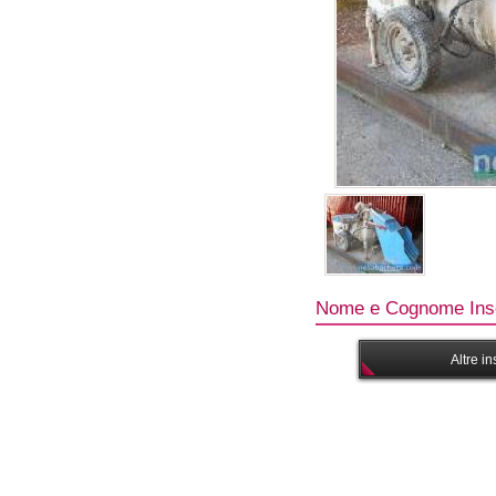
Nome e Cognome Inse
Altre i