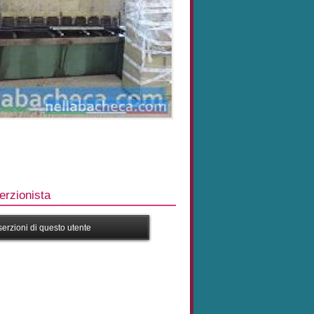
rzionista
nserzioni di questo utente