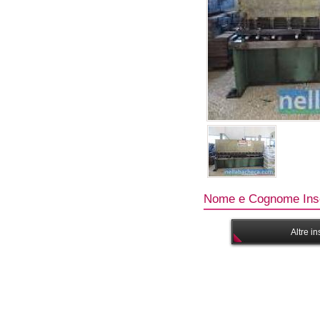
Nome e Cognome Inse
Altre i