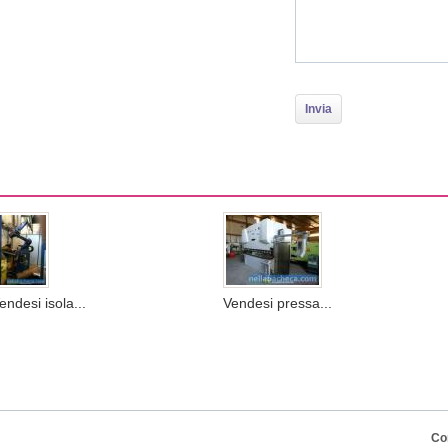
endesi isola...
Vendesi pressa...
Co