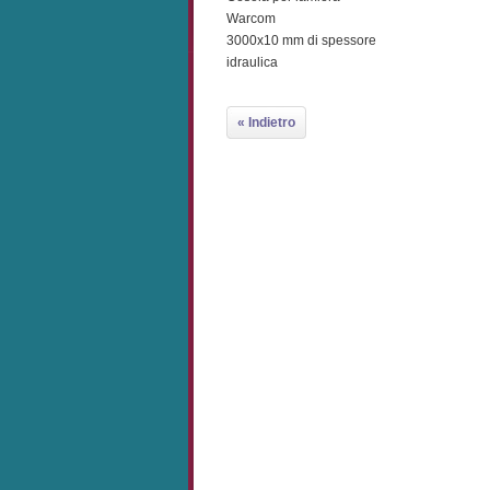
Warcom
3000x10 mm di spessore
idraulica
« Indietro