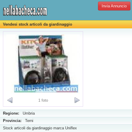
Invia Annuncio
Vendesi stock articoli da giardinaggio
1 foto
Regione:
Umbria
Provincia:
Terni
Stock articoli da giardinaggio marca Uniflex